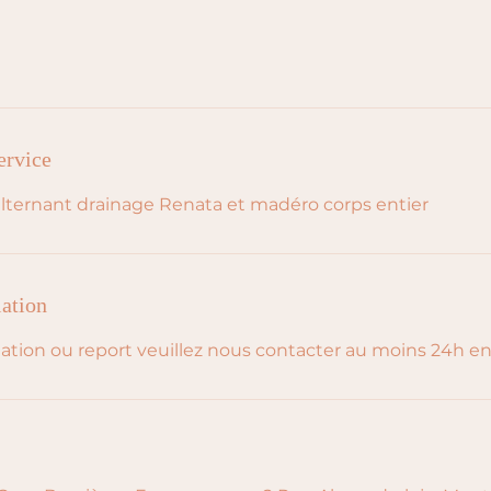
ervice
alternant drainage Renata et madéro corps entier
lation
ation ou report veuillez nous contacter au moins 24h en