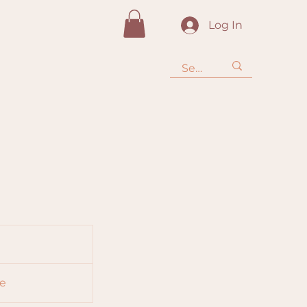
Log In
re