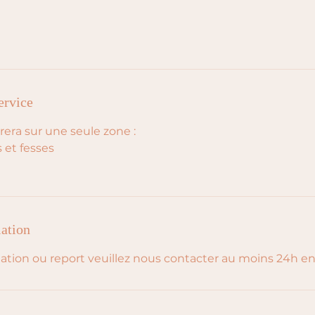
ervice
rera sur une seule zone :
 et fesses
lation
ation ou report veuillez nous contacter au moins 24h en