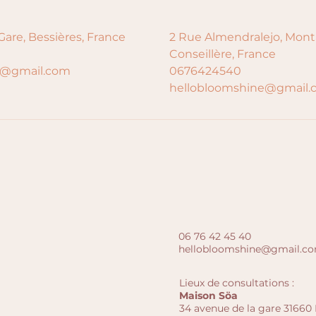
Gare, Bessières, France
2 Rue Almendralejo, Monta
Conseillère, France
e@gmail.com
0676424540
hellobloomshine@gmail.
06 76 42 45 40
hellobloomshine@gmail.c
Lieux de consultations :
Maison Söa
34 avenue de la gare 31660 