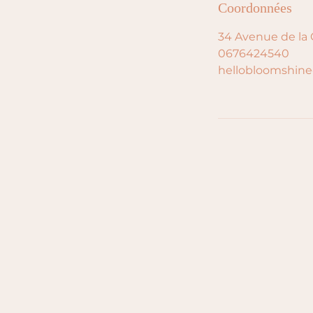
Coordonnées
34 Avenue de la 
0676424540
hellobloomshin